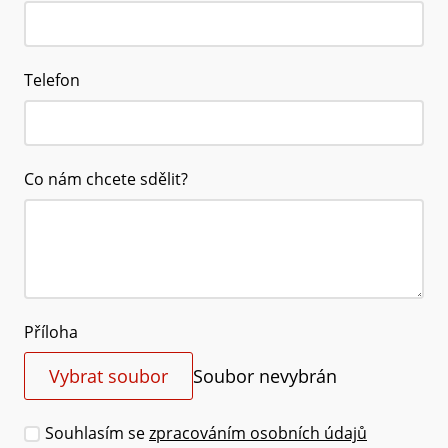
Telefon
Co nám chcete sdělit?
Příloha
Vybrat soubor
Soubor nevybrán
Souhlasím se
zpracováním osobních údajů