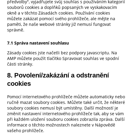
předvolby", vyjadřujete svůj souhlas s používáním kategorií
souborů cookies a doplňků popsaných ve vyskakovacím
okně a v těchto Zásadách cookies. Používání cookies
můžete zakázat pomocí svého prohlížeče, ale mějte na
paměti, že naše webové stránky již nemusí fungovat
správně.
7.1 Správa nastavení souhlasu
Zásady cookies jste načetli bez podpory javascriptu. Na
AMP můžete použít tlačítko Spravovat souhlas ve spodní
části stránky.
8. Povolení/zakázání a odstranění
cookies
Pomocí internetového prohlížeče můžete automaticky nebo
ručně mazat soubory cookies. Můžete také určit, že některé
soubory cookies nemusí být umístěny. Další možností je
změnit nastavení internetového prohlížeče tak, aby se vám
při každém uložení souboru cookies zobrazila zpráva. Další
informace o těchto možnostech naleznete v Nápovědě
vašeho prohlížeče.