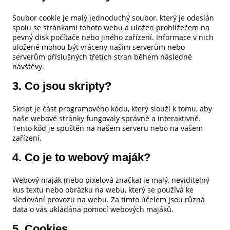
Soubor cookie je malý jednoduchý soubor, který je odeslán
spolu se stránkami tohoto webu a uložen prohlížečem na
pevný disk počítače nebo jiného zařízení. Informace v nich
uložené mohou být vráceny našim serverům nebo
serverům příslušných třetích stran během následné
návštěvy.
3. Co jsou skripty?
Skript je část programového kódu, který slouží k tomu, aby
naše webové stránky fungovaly správně a interaktivně.
Tento kód je spuštěn na našem serveru nebo na vašem
zařízení.
4. Co je to webový maják?
Webový maják (nebo pixelová značka) je malý, neviditelný
kus textu nebo obrázku na webu, který se používá ke
sledování provozu na webu. Za tímto účelem jsou různá
data o vás ukládána pomocí webových majáků.
5. Cookies