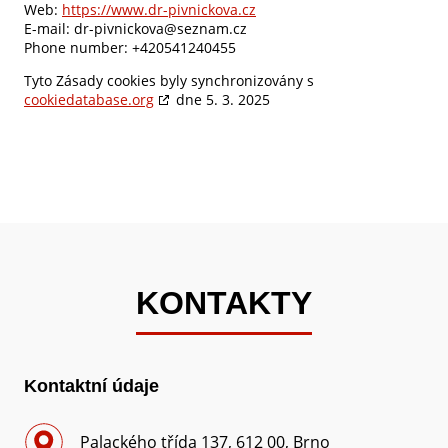
Web:
https://www.dr-pivnickova.cz
E-mail:
dr-pivnickova@seznam.cz
Phone number: +420541240455
Tyto Zásady cookies byly synchronizovány s
cookiedatabase.org
dne 5. 3. 2025
KONTAKTY
Kontaktní údaje
Palackého třída 137, 612 00, Brno