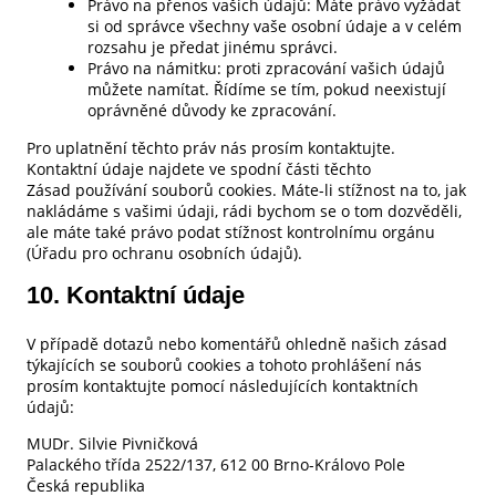
Právo na přenos vašich údajů: Máte právo vyžádat
si od správce všechny vaše osobní údaje a v celém
rozsahu je předat jinému správci.
Právo na námitku: proti zpracování vašich údajů
můžete namítat. Řídíme se tím, pokud neexistují
oprávněné důvody ke zpracování.
Pro uplatnění těchto práv nás prosím kontaktujte.
Kontaktní údaje najdete ve spodní části těchto
Zásad používání souborů cookies. Máte-li stížnost na to, jak
nakládáme s vašimi údaji, rádi bychom se o tom dozvěděli,
ale máte také právo podat stížnost kontrolnímu orgánu
(Úřadu pro ochranu osobních údajů).
10. Kontaktní údaje
V případě dotazů nebo komentářů ohledně našich zásad
týkajících se souborů cookies a tohoto prohlášení nás
prosím kontaktujte pomocí následujících kontaktních
údajů:
MUDr. Silvie Pivničková
Palackého třída 2522/137, 612 00 Brno-Královo Pole
Česká republika